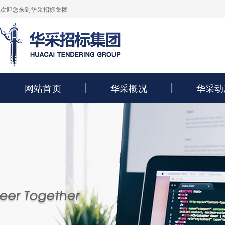
欢迎您来到华采招标集团
网站首页
华采概况
华采动