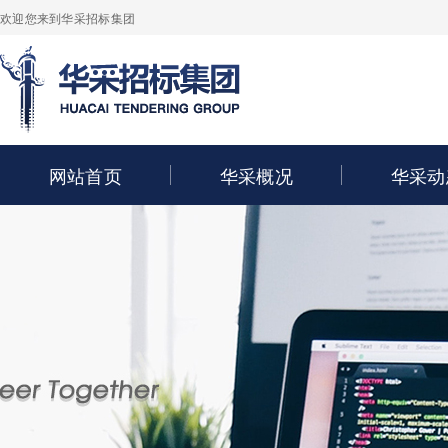
欢迎您来到华采招标集团
网站首页
华采概况
华采动