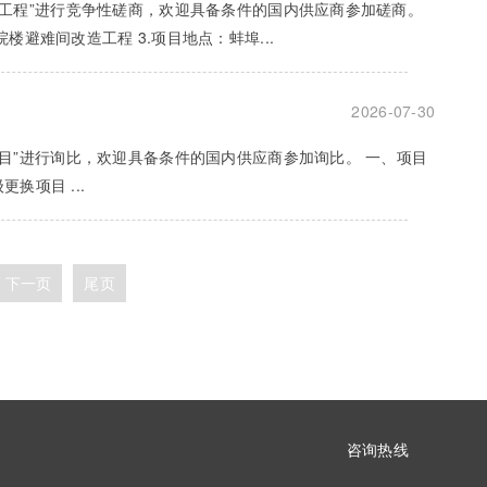
工程”进行竞争性磋商，欢迎具备条件的国内供应商参加磋商。
住院楼避难间改造工程 3.项目地点：蚌埠...
2026-07-30
目”进行询比，欢迎具备条件的国内供应商参加询比。 一、项目
更换项目 ...
下一页
尾页
咨询热线