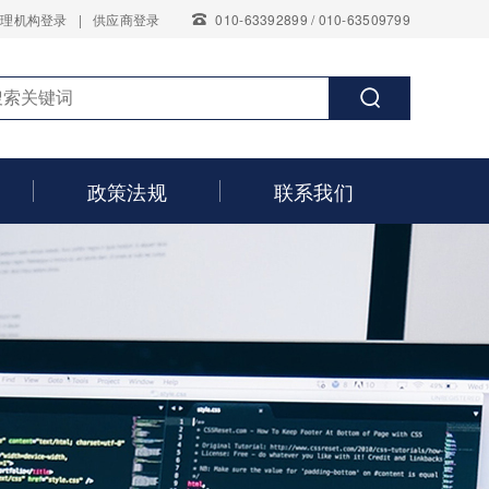
代理机构登录
|
供应商登录
010-63392899 / 010-63509799
政策法规
联系我们