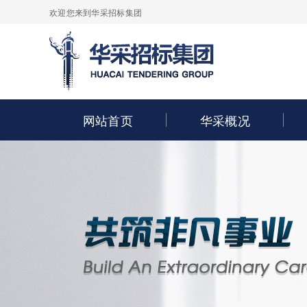
欢迎您来到华采招标集团
网站首页
华采概况