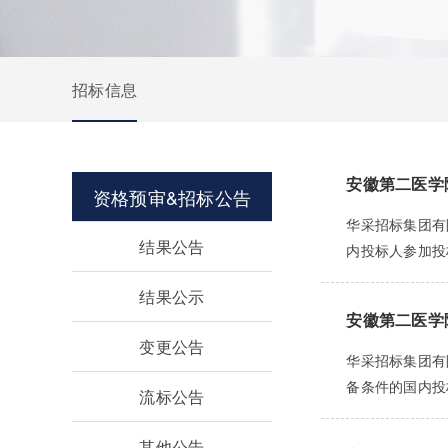
招标信息
安徽第二医学
资格预审&招标公告
华采招标集团有
结果公告
内投标人参加投标
结果公示
安徽第二医学
变更公告
华采招标集团有
备条件的国内投标
流标公告
其他公告