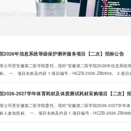
院2026年信息系统等级保护测评服务项目【二次】招标公告
限公司受安徽第二医学院委托，现对“安徽第二医学院2026年信息系统
。 一、项目名称及内容 1.项目编号：HCZB-2026-ZB0904。 2.项
院2026-2027学年体育耗材及体质测试耗材采购项目【二次】
限公司受安徽第二医学院委托，现对“安徽第二医学院2026-2027学
人参加投标。 一、项目名称及内容 1.项目编号：HCZB-2026-ZB0885