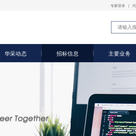
专家登录
|
华采动态
招标信息
主要业务