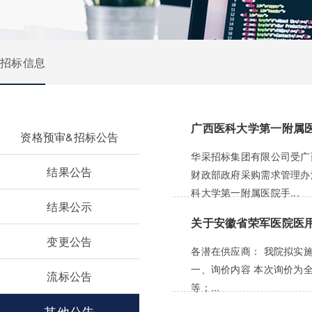
招标信息
广西医科大学第一附属
资格预审&招标公告
华采招标集团有限公司受广
结果公告
财政部政府采购需求管理办
科大学第一附属医院手...
结果公示
关于安徽省荣军医院医
变更公告
各潜在供应商： 我院拟实
一、询价内容 本次询价为
流标公告
等；...
其他公告