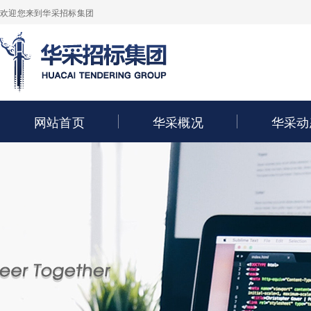
欢迎您来到华采招标集团
网站首页
华采概况
华采动