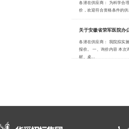
各潜在供应商： 为科学合
价，欢迎符合资格条件的供应
关于安徽省荣军医院办
各潜在供应商： 我院拟实
报价。 一、询价内容 本
材、桌...