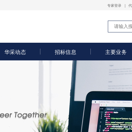
专家登录
|
华采动态
招标信息
主要业务