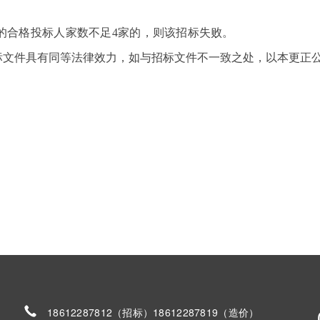
的合格投标人家数不足4家的，则该招标失败。
标文件具有同等法律效力，如与招标文件不一致之处，以本更正
18612287812（招标）18612287819（造价）