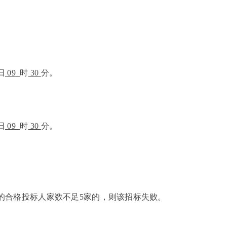
日
09
时
30
分。
日
09
时
30
分。
的合格投标人家数不足5家的，则该招标失败。