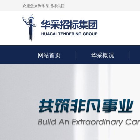
欢迎您来到华采招标集团
网站首页
华采概况