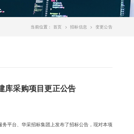
当前位置：
首页
招标信息
变更公告
库建库采购项目更正公告
标公共服务平台、华采招标集团上发布了招标公告，现对本项