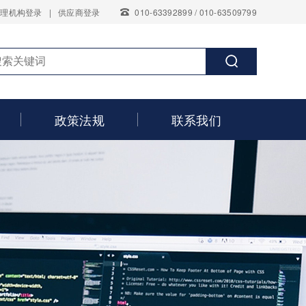
代理机构登录
|
供应商登录
010-63392899 / 010-63509799
政策法规
联系我们