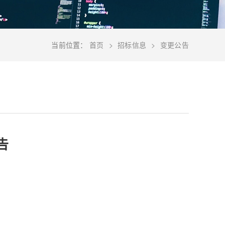
当前位置：
首页
招标信息
变更公告
告