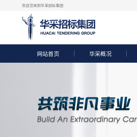
欢迎您来到华采招标集团
网站首页
华采概况