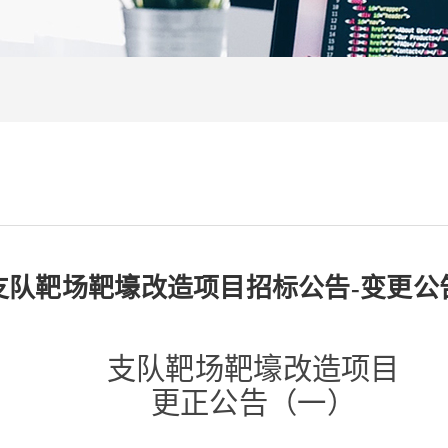
支队靶场靶壕改造项目招标公告-变更公
支队靶场靶壕改造项目
更正公告
（一）