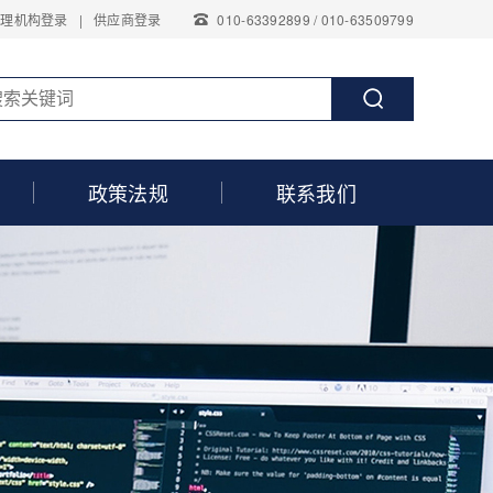
代理机构登录
|
供应商登录
010-63392899 / 010-63509799
政策法规
联系我们