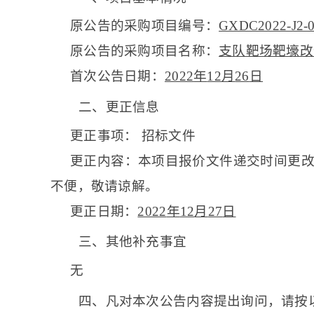
原公告的采购项目编号：
GXDC2022-J2-
原公告的采购项目名称：
支队靶场靶壕改
首次公告日期：
2022
年
12
月
26
日
二、更正信息
更正事项： 招标文件
更正内容：本项目报价文件递交时间更
不便，敬请谅解。
更正日期：
2022
年
12
月
27
日
三、其他补充事宜
无
四、凡对本次公告内容提出询问，请按