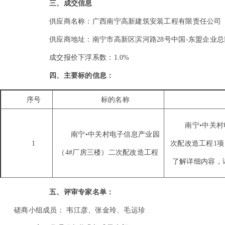
三、成交信息
供应商名称：广西南宁高新建筑安装工程有限责任公司
供应商地址：南宁市高新区滨河路28号中国-东盟企业总
成交报价下浮系数：1.0%
四、主要标的信息：
序号
标的名称
南宁•中关村
南宁•中关村电子信息产业园
1
次配改造工程1项
（4#厂房三楼）二次配改造工程
了解详细内容，
五、评审专家名单：
磋商小组成员： 韦江彦、张金玲、毛运珍