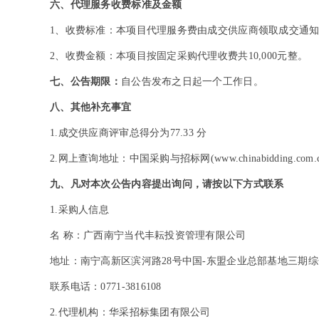
六、代理服务收费标准及金额
1
、收费标准：本项目代理服务费由成交供应商领取成交通
2
、收费金额：本项目按固定采购代理收费共10,000元整。
七、公告期限：
自公告发布之日起一个工作日。
八、其他补充事宜
1.
成交供应商评审总得分为77.33 分
2.
网上查询地址：中国采购与招标网(www.chinabidding.com.cn
九、凡对本次公告内容提出询问，请按以下方式联系
1.
采购人信息
名 称：广西南宁当代丰耘投资管理有限公司
地址：南宁高新区滨河路28号中国-东盟企业总部基地三期综
联系电话：0771-3816108
2.
代理机构：华采招标集团有限公司