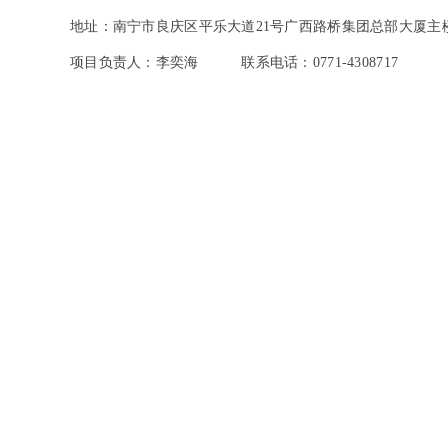
地址：南宁市良庆区平乐大道21号广西路桥集团总部大厦主楼
项目负责人：李奕海 联系电话：0771-4308717