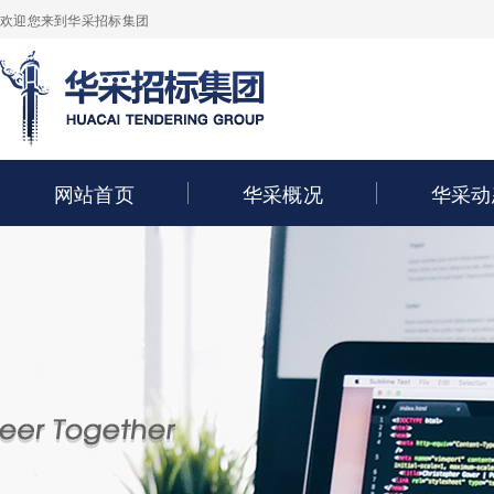
欢迎您来到华采招标集团
网站首页
华采概况
华采动