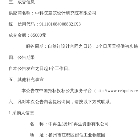
三、成交信息
供应商名称：中科院建筑设计研究院有限公司
统一信用代码：9111010840088321X3
成交金额：85000元
服务周期：自签订设计合同之日起，3个日历天提供初步
四、公告期限
自本公告发布之日起1个工作日。
五、其他补充事宜
本公告在中国招标投标公共服务平台（http://www.cebpubservic
六、凡对本次公告内容提出询问，请按以下方式联系。
1.
采购人信息
名 称：
中再生(扬州)再生资源有限公司
地 址：
扬州市江都区邵伯工业物流园